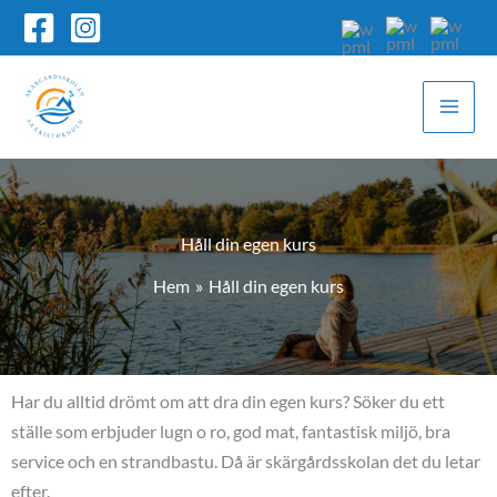
Hoppa
till
innehåll
Håll din egen kurs
Hem
Håll din egen kurs
Har du alltid drömt om att dra din egen kurs? Söker du ett
ställe som erbjuder lugn o ro, god mat, fantastisk miljö, bra
service och en strandbastu. Då är skärgårdsskolan det du letar
efter.