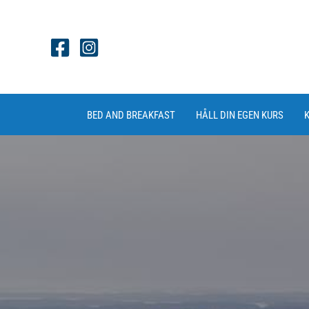
Hoppa
till
innehåll
BED AND BREAKFAST
HÅLL DIN EGEN KURS
K