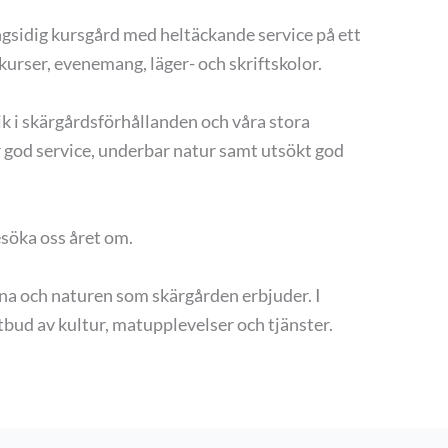
ngsidig kursgård med heltäckande service på ett
kurser, evenemang, läger- och skriftskolor.
ik i skärgårdsförhållanden och våra stora
god service, underbar natur samt utsökt god
söka oss året om.
pena och naturen som skärgården erbjuder. I
bud av kultur, matupplevelser och tjänster.