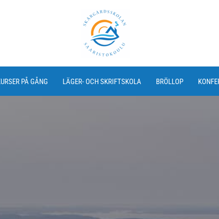
URSER PÅ GÅNG
LÄGER- OCH SKRIFTSKOLA
BRÖLLOP
KONFE